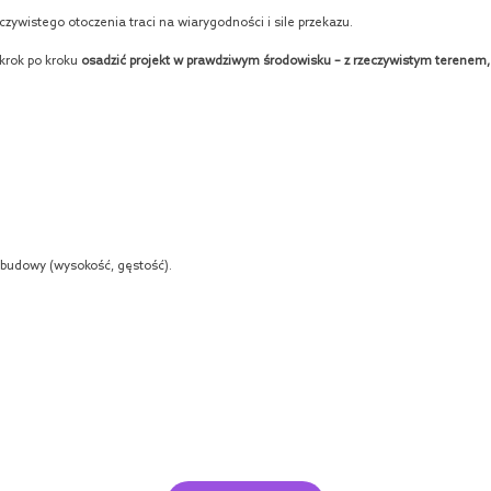
czywistego otoczenia traci na wiarygodności i sile przekazu.
 krok po kroku
osadzić projekt w prawdziwym środowisku – z rzeczywistym terenem, 
abudowy (wysokość, gęstość).