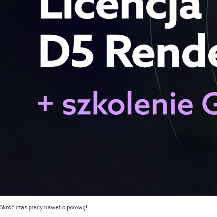
Skróć czas pracy nawet o połowę!