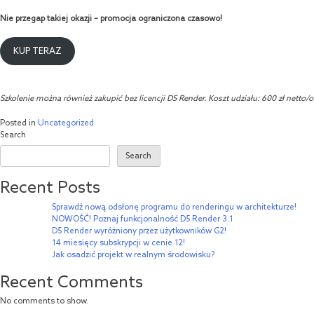
Nie przegap takiej okazji – promocja ograniczona czasowo!
KUP TERAZ
Szkolenie można również zakupić bez licencji D5 Render. Koszt udziału: 600 zł netto/o
Posted in
Uncategorized
Search
Search
Recent Posts
Sprawdź nową odsłonę programu do renderingu w architekturze!
NOWOŚĆ! Poznaj funkcjonalność D5 Render 3.1
D5 Render wyróżniony przez użytkowników G2!
14 miesięcy subskrypcji w cenie 12!
Jak osadzić projekt w realnym środowisku?
Recent Comments
No comments to show.