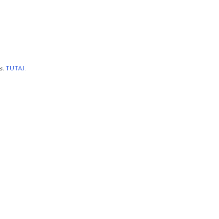
s.
TUTAJ
.