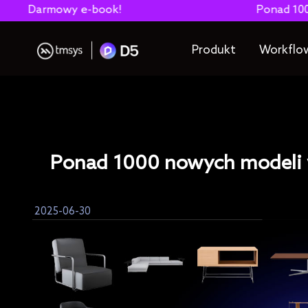
rmowy e-book!
Ponad 1000 nowych 
Produkt
Workflo
Ponad 1000 nowych modeli 
2025-06-30