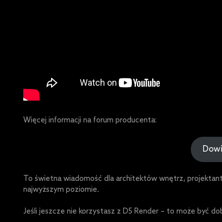
Więcej informacji na forum producenta:
Dowi
To świetna wiadomość dla architektów wnętrz, projektantó
najwyższym poziomie.
Jeśli jeszcze nie korzystasz z D5 Render – to może być d