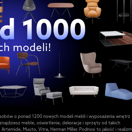
asobów o ponad 1200 nowych modeli mebli i wyposażenia wnętrz
jdziesz meble, oświetlenie, dekoracje i sprzęty od takich
Artemide, Muuto, Vitra, Herman Miller. Podnosi to jakość i realizm