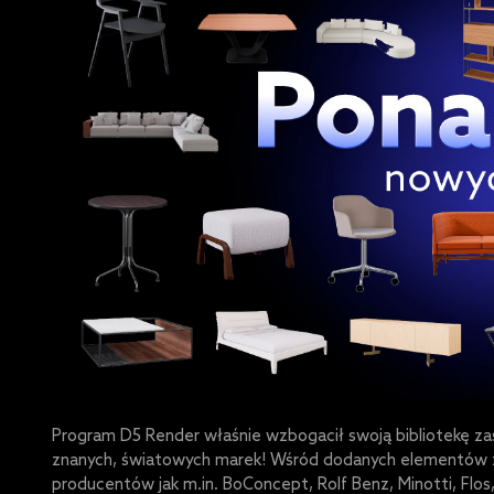
Program D5 Render właśnie wzbogacił swoją bibliotekę z
znanych, światowych marek! Wśród dodanych elementów zna
producentów jak m.in. BoConcept, Rolf Benz, Minotti, Flos, 