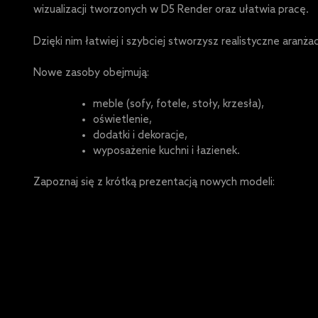
wizualizacji tworzonych w D5 Render oraz ułatwia pracę.
Dzięki nim łatwiej i szybciej stworzysz realistyczne aran
Nowe zasoby obejmują:
meble (sofy, fotele, stoły, krzesła),
oświetlenie,
dodatki i dekoracje,
wyposażenie kuchni i łazienek.
Zapoznaj się z krótką prezentacją nowych modeli: