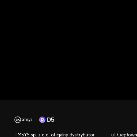
TMSYS sp. z o.o. oficjalny dystrybutor
ul. Ciepłow