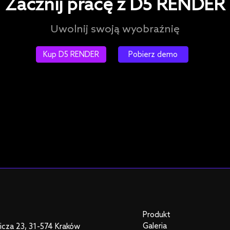
Zacznij pracę z D5 RENDER
Uwolnij swoją wyobraźnię
Kup D5 RENDER
Pobierz demo
Produkt
Galeria
nicza 23, 31-574 Kraków