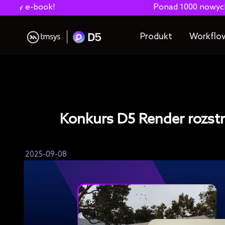
Ponad 1000 nowych modeli wyposażenia 
Produkt
Workflo
Konkurs D5 Render rozstrz
2025-09-08