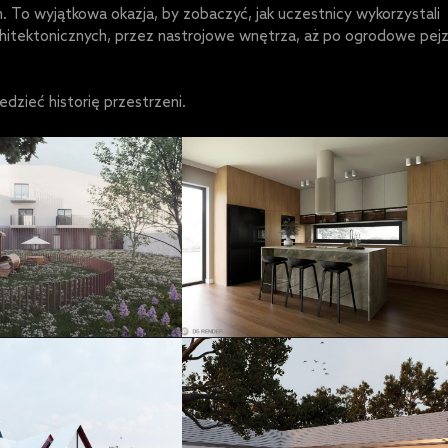
 To wyjątkowa okazja, by zobaczyć, jak uczestnicy wykorzystali
chitektonicznych, przez nastrojowe wnętrza, aż po ogrodowe pej
dzieć historię przestrzeni.