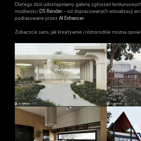
Dlatego dziś udostępniamy galerię zgłoszeń konkursowych.
możliwości
D5 Render
– od dopracowanych wizualizacji ar
podrasowane przez
AI Enhancer
.
Zobaczcie sami, jak kreatywnie i różnorodnie można opowie