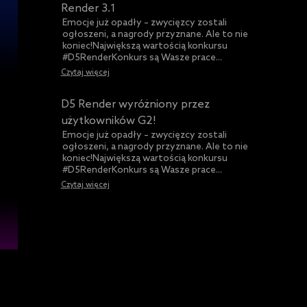
Render 3.1
Emocje już opadły – zwycięzcy zostali
ogłoszeni, a nagrody przyznane. Ale to nie
koniec!Największą wartością konkursu
#D5RenderKonkurs są Wasze prace...
Czytaj więcej
D5 Render wyróżniony przez
użytkowników G2!
Emocje już opadły – zwycięzcy zostali
ogłoszeni, a nagrody przyznane. Ale to nie
koniec!Największą wartością konkursu
#D5RenderKonkurs są Wasze prace...
Czytaj więcej