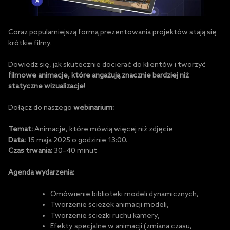
Coraz popularniejszą formą prezentowania projektów stają się
krótkie filmy.
Dowiedz się, jak skutecznie docierać do klientów i tworzyć
filmowe
animacje,
które angażują znacznie bardziej niż
statyczne wizualizacje!
Dołącz do naszego
webinarium:
Temat:
Animacje, które mówią więcej niż zdjęcie
Data:
15 maja 2025 o godzinie 13:00.
Czas trwania:
30–40 minut
Agenda wydarzenia:
Omówienie biblioteki modeli dynamicznych,
Tworzenie ścieżek animacji modeli,
Tworzenie ścieżki ruchu kamery,
Efekty specjalne w animacji (zmiana czasu,