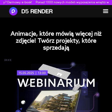
racy? Darmowy e-book!
Ponad 1000 nowych modeli wyposażenia wnętrz w D5
Animacje, które mówią więcej niż
zdjęcie! Twórz projekty, które
sprzedają
2025-05-05