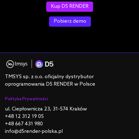
Kup D5 RENDER
Pobierz demo
TMSYS sp. z o.o. oficjalny dystrybutor
oprogramowania D5 RENDER w Polsce
Polityka Prywatności
ul. Ciepłownicza 23, 31-574 Kraków
+48 12 312 19 05
+48 667 431 980
info@d5render-polska.pl