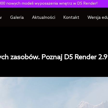
h modeli wyposażenia wnętrz w D5 Render!
w
Galeria
Aktualności
Kontakt
Wersja ed
ych zasobów. Poznaj D5 Render 2.9