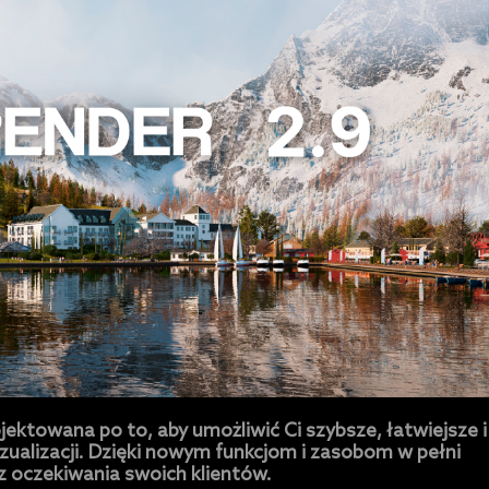
ektowana po to, aby umożliwić Ci szybsze, łatwiejsze i
zualizacji. Dzięki nowym funkcjom i zasobom w pełni
z oczekiwania swoich klientów.