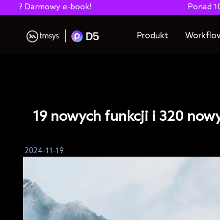
Darmowy e-book!
Ponad 1000 nowyc
Produkt
Workflo
19 nowych funkcji i 320 now
2024-11-19