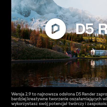
Wersja 2.9 to najnowsza odsłona D5 Render zaproj
bardziej kreatywne tworzenie oszałamiających wi
wykorzystasz swój potencjał twórczy i zaspokois