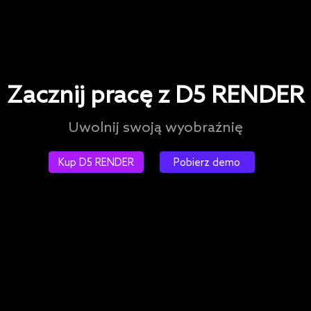
Zacznij pracę z D5 RENDER
Uwolnij swoją wyobraźnię
Kup D5 RENDER
Pobierz demo