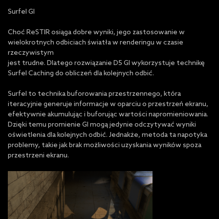
Surfel GI
Choć ReSTIR osiąga dobre wyniki, jego zastosowanie w
wielokrotnych odbiciach światła w renderingu w czasie
rzeczywistym
jest trudne. Dlatego rozwiązanie D5 GI wykorzystuje technikę
Surfel Caching do obliczeń dla kolejnych odbić.
Surfel to technika buforowania przestrzennego, która
iteracyjnie generuje informacje w oparciu o przestrzeń ekranu,
efektywnie akumulując i buforując wartości napromieniowania.
Dzięki temu promienie GI mogą jedynie odczytywać wyniki
oświetlenia dla kolejnych odbić. Jednakże, metoda ta napotyka
problemy, takie jak brak możliwości uzyskania wyników spoza
przestrzeni ekranu.