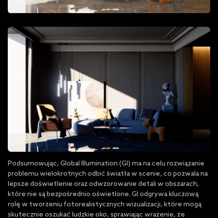
Podsumowując, Global Illumination (GI) ma na celu rozwiązanie
problemu wielokrotnych odbić światła w scenie, co pozwala na
lepsze doświetlenie oraz odwzorowanie detali w obszarach,
które nie są bezpośrednio oświetlone. GI odgrywa kluczową
rolę w tworzeniu fotorealistycznych wizualizacji, które mogą
skutecznie oszukać ludzkie oko, sprawiając wrażenie, że