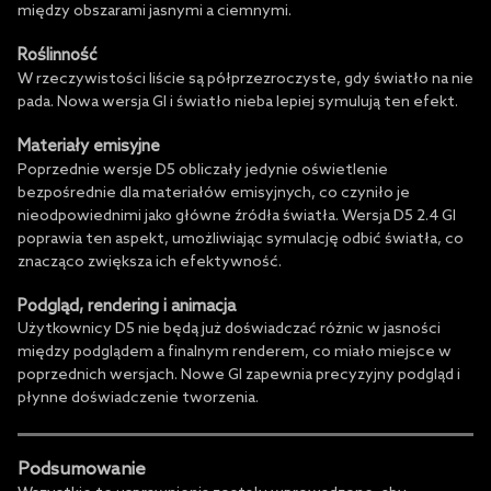
między obszarami jasnymi a ciemnymi.
Roślinność
W rzeczywistości liście są półprzezroczyste, gdy światło na nie
pada. Nowa wersja GI i światło nieba lepiej symulują ten efekt.
Materiały emisyjne
Poprzednie wersje D5 obliczały jedynie oświetlenie
bezpośrednie dla materiałów emisyjnych, co czyniło je
nieodpowiednimi jako główne źródła światła. Wersja D5 2.4 GI
poprawia ten aspekt, umożliwiając symulację odbić światła, co
znacząco zwiększa ich efektywność.
Podgląd, rendering i animacja
Użytkownicy D5 nie będą już doświadczać różnic w jasności
między podglądem a finalnym renderem, co miało miejsce w
poprzednich wersjach. Nowe GI zapewnia precyzyjny podgląd i
płynne doświadczenie tworzenia.
Podsumowanie