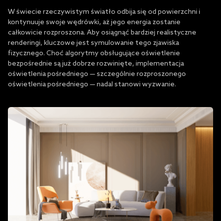
W świecie rzeczywistym światło odbija się od powierzchni i
kontynuuje swoje wędrówki, aż jego energia zostanie
całkowicie rozproszona. Aby osiągnąć bardziej realistyczne
renderingi, kluczowe jest symulowanie tego zjawiska
fizycznego. Choć algorytmy obsługujące oświetlenie
bezpośrednie są już dobrze rozwinięte, implementacja
oświetlenia pośredniego — szczególnie rozproszonego
oświetlenia pośredniego — nadal stanowi wyzwanie.