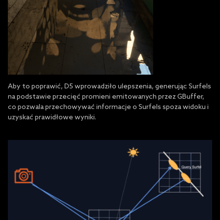
Aby to poprawić, D5 wprowadziło ulepszenia, generując Surfels
na podstawie przecięć promieni emitowanych przez GBuffer,
co pozwala przechowywać informacje o Surfels spoza widoku i
uzyskać prawidłowe wyniki.