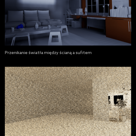
Przenikanie światła między ścianą a sufitem