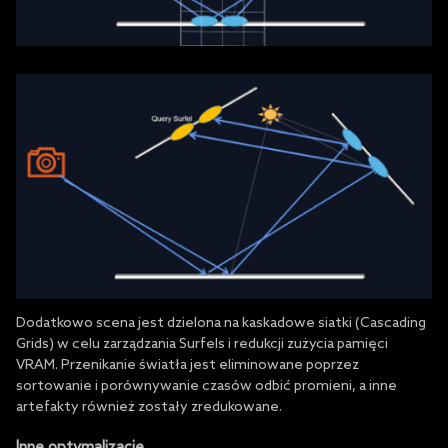
Dodatkowo scena jest dzielona na kaskadowe siatki (Cascading
Grids) w celu zarządzania Surfels i redukcji zużycia pamięci
VRAM. Przenikanie światła jest eliminowane poprzez
sortowanie i porównywanie czasów odbić promieni, a inne
artefakty również zostały zredukowane.
Inne optymalizacje