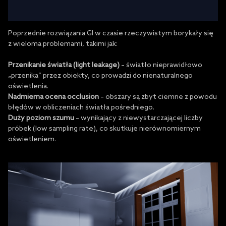
Poprzednie rozwiązania GI w czasie rzeczywistym borykały się
z wieloma problemami, takimi jak:
Przenikanie światła (light leakage)
– światło nieprawidłowo
„przenika” przez obiekty, co prowadzi do nienaturalnego
oświetlenia.
Nadmierna ocena occlusion
– obszary są zbyt ciemne z powodu
błędów w obliczeniach światła pośredniego.
Duży poziom szumu
– wynikający z niewystarczającej liczby
próbek (low sampling rate), co skutkuje nierównomiernym
oświetleniem.