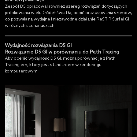
Zespół D5 opracował również szereg rozwiązań dotyczących
próbkowania wielu źródeł światła, odbić oraz usuwania szumów,
co pozwala na wydajne i niezawodne działanie ReSTIR Surfel GI
w różnych scenariuszach.
Wydajność rozwiązania D5 GI
Rozwiązanie D5 GI w porównaniu do Path Tracing
Aby ocenić wydajność D5 GI, można porównać je z Path
Tracingiem, który jest standardem w renderingu
komputerowym.