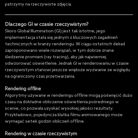
patrzymy na rzeczywiste zdjęcia.
Dlaczego GI w czasie rzeczywistym?
Skoro Global Illumination (GI) jest tak istotne, jego
implementacja stała się jednym z kluczowych zagadnień
technicznych w branży renderingu. W ciągu ostatnich dekad
zaproponowano wiele rozwiązań, w tym dobrze znane
śledzenie promieni (ray tracing), aby jak najwierniej
odwzorować oświetlenie. Jednak GI w renderowaniu w czasie
rzeczywistym stanowi jeszcze większe wyzwanie ze względu
na ograniczony czas przetwarzania.
Rendering offline
Algorytmy używane w renderingu offline mogą poświęcić dużo
czasu na dokładne obliczenie oświetlenia pośredniego w
scenie, co pozwala uzyskać wysokiej jakości rezultaty.
Przykładowo, pojedyncza klatka filmu animowanego może
wymagać setek godzin obliczeń offline.
Rendering w czasie rzeczywistym