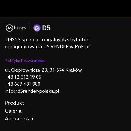
TMSYS sp. z o.o. oficjalny dystrybutor
oprogramowania D5 RENDER w Polsce
Polityka Prywatności
ul. Ciepłownicza 23, 31-574 Kraków
+48 12 312 19 05
+48 667 431 980
info@d5render-polska.pl
Produkt
Galeria
Aktualności