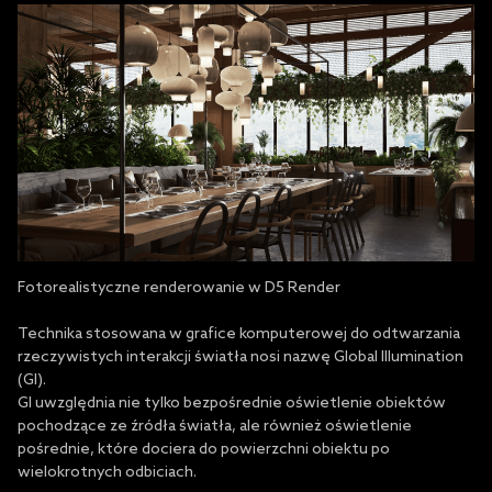
Fotorealistyczne renderowanie w D5 Render
Technika stosowana w grafice komputerowej do odtwarzania
rzeczywistych interakcji światła nosi nazwę Global Illumination
(GI).
GI uwzględnia nie tylko bezpośrednie oświetlenie obiektów
pochodzące ze źródła światła, ale również oświetlenie
pośrednie, które dociera do powierzchni obiektu po
wielokrotnych odbiciach.