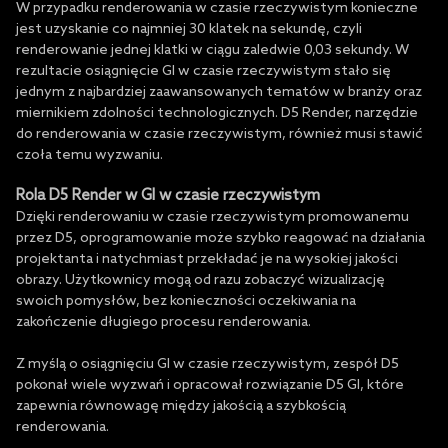
W przypadku renderowania w czasie rzeczywistym konieczne
jest uzyskanie co najmniej 30 klatek na sekundę, czyli
renderowanie jednej klatki w ciągu zaledwie 0,03 sekundy. W
rezultacie osiągnięcie GI w czasie rzeczywistym stało się
jednym z najbardziej zaawansowanych tematów w branży oraz
miernikiem zdolności technologicznych. D5 Render, narzędzie
do renderowania w czasie rzeczywistym, również musi stawić
czoła temu wyzwaniu.
Rola D5 Render w GI w czasie rzeczywistym
Dzięki renderowaniu w czasie rzeczywistym promowanemu
przez D5, oprogramowanie może szybko reagować na działania
projektanta i natychmiast przekładać je na wysokiej jakości
obrazy. Użytkownicy mogą od razu zobaczyć wizualizację
swoich pomysłów, bez konieczności oczekiwania na
zakończenie długiego procesu renderowania.
Z myślą o osiągnięciu GI w czasie rzeczywistym, zespół D5
pokonał wiele wyzwań i opracował rozwiązanie D5 GI, które
zapewnia równowagę między jakością a szybkością
renderowania.