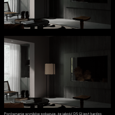
Porównanie wyników pokazuje, że jakość D5 GI jest bardzo