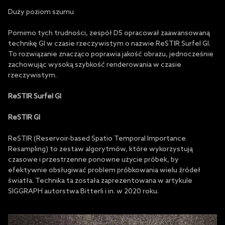
Duży poziom szumu
Pomimo tych trudności, zespół D5 opracował zaawansowaną
technikę GI w czasie rzeczywistym o nazwie ReSTIR Surfel GI.
To rozwiązanie znacząco poprawia jakość obrazu, jednocześnie
zachowując wysoką szybkość renderowania w czasie
rzeczywistym.
ReSTIR Surfel GI
ReSTIR GI
ReSTIR (Reservoir-based Spatio Temporal Importance
Resampling) to zestaw algorytmów, które wykorzystują
czasowe i przestrzenne ponowne użycie próbek, by
efektywnie obsługiwać problem próbkowania wielu źródeł
światła. Technika ta została zaprezentowana w artykule
SIGGRAPH autorstwa Bitterli i in. w 2020 roku.