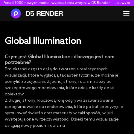
 1000 nowych modeli wyposażenia wnętrz w D5 Render!
Jak wykorzystać AI
Global Illumination
Czym jest Global Illumination i dlaczego jest nam
potrzebne?
Projektanci często dążą do tworzenia realistycznych
wizualizacji, które wyglądają tak autentycznie, że można je
pomylić ze zdjęciami. Z jednej strony, realizm zależy od
szczegółowego modelowania, które oddaje każdy detal
obiektów.
Z drugiej strony, kluczową rolę odgrywa zaawansowane
oprogramowanie do renderowania, które potrafi precyzyjnie
symulować światło oraz materiały w taki sposób, w jaki
występują one w rzeczywistości. Dzięki temu wizualizacje
osiągają nowy poziom realizmu